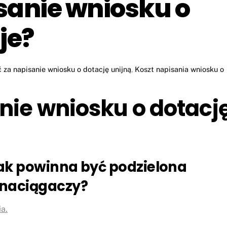
sanie wniosku o
je?
ć za napisanie wniosku o dotację unijną
,
Koszt napisania wniosku o
nie wniosku o dotacj
ak powinna być podzielona
 naciągaczy?
ia.