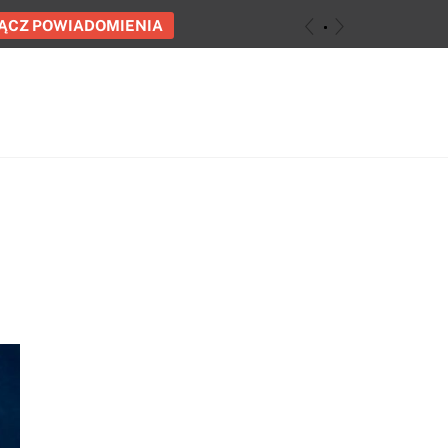
ĄCZ POWIADOMIENIA
«
»