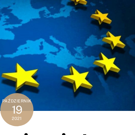
PAŹDZIERNIK
19
2021