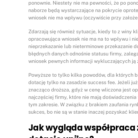
ponownie. Niestety nie ma pewności, że po po
naborze będą wystarczające na pokrycie oprotes
wniosek nie ma wpływu (oczywiście przy założe
Zdarzają się również sytuacje, kiedy to z winy k
opracowująca wniosek nie ma na to wpływu i nie
nieprzekazanie lub nieterminowe przekazanie d
błędnych danych odnośnie statusu firmy, zaleg
wniosek pewnych informacji wykluczających ją 
Powyższe to tylko kilka powodów, dla których b
dotację tylko na zasadzie success fee. Jeżeli ju
znacząco droższa, gdyż w cenę wliczona jest op
najczęściej firmy, które nie mają doświadczeni
tym zakresie. W związku z brakiem zaufania ryn
sukces, bo nie są w stanie inaczej pozyskać klie
Jak wygląda współpraca z