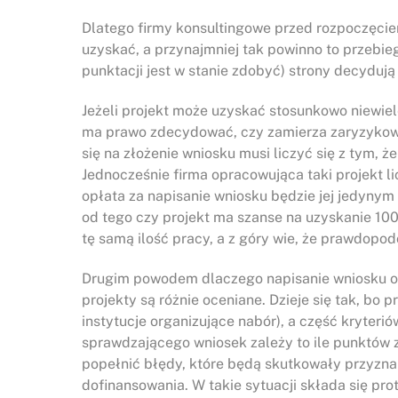
Dlatego firmy konsultingowe przed rozpoczęcie
uzyskać, a przynajmniej tak powinno to przebieg
punktacji jest w stanie zdobyć) strony decydują
Jeżeli projekt może uzyskać stosunkowo niewie
ma prawo zdecydować, czy zamierza zaryzykowa
się na złożenie wniosku musi liczyć się z tym, 
Jednocześnie firma opracowująca taki projekt li
opłata za napisanie wniosku będzie jej jedynym
od tego czy projekt ma szanse na uzyskanie 10
tę samą ilość pracy, a z góry wie, że prawdop
Drugim powodem dlaczego napisanie wniosku o do
projekty są różnie oceniane. Dzieje się tak, bo
instytucje organizujące nabór), a część kryter
sprawdzającego wniosek zależy to ile punktów z
popełnić błędy, które będą skutkowały przyzna
dofinansowania. W takie sytuacji składa się pro