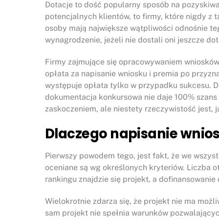
Dotacje to dość popularny sposób na pozyskiw
potencjalnych klientów, to firmy, które nigdy z 
osoby mają największe wątpliwości odnośnie teg
wynagrodzenie, jeżeli nie dostali oni jeszcze dot
Firmy zajmujące się opracowywaniem wniosków 
opłata za napisanie wniosku i premia po przyzna
występuje opłata tylko w przypadku sukcesu. 
dokumentacja konkursowa nie daje 100% szans n
zaskoczeniem, ale niestety rzeczywistość jest, ja
Dlaczego napisanie wnios
Pierwszy powodem tego, jest fakt, że we wszys
oceniane są wg określonych kryteriów. Liczba 
rankingu znajdzie się projekt, a dofinansowanie 
Wielokrotnie zdarza się, że projekt nie ma moż
sam projekt nie spełnia warunków pozwalającyc