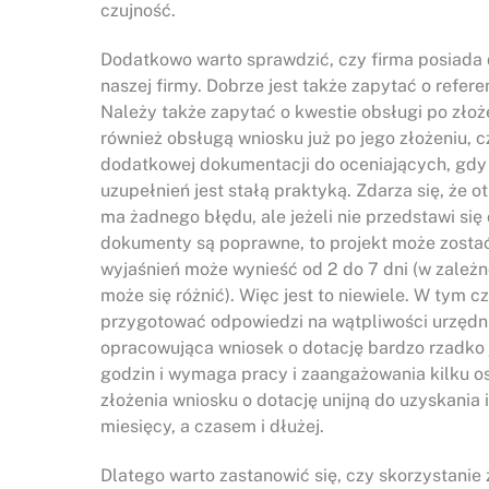
czujność.
Dodatkowo warto sprawdzić, czy firma posiada 
naszej firmy. Dobrze jest także zapytać o refer
Należy także zapytać o kwestie obsługi po złoż
również obsługą wniosku już po jego złożeniu, 
dodatkowej dokumentacji do oceniających, gdy 
uzupełnień jest stałą praktyką. Zdarza się, że
ma żadnego błędu, ale jeżeli nie przedstawi się
dokumenty są poprawne, to projekt może zosta
wyjaśnień może wynieść od 2 do 7 dni (w zależno
może się różnić). Więc jest to niewiele. W tym
przygotować odpowiedzi na wątpliwości urzędni
opracowująca wniosek o dotację bardzo rzadko je
godzin i wymaga pracy i zaangażowania kilku o
złożenia wniosku o dotację unijną do uzyskania
miesięcy, a czasem i dłużej.
Dlatego warto zastanowić się, czy skorzystanie