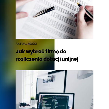
AKTUALNOŚCI
Jak wybrać firmę do
rozliczenia dotacji unijnej