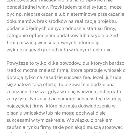
ponosi żadnej winy. Przykładem takiej sytuacji może
być np. nieprzekazanie lub nieterminowe przekazanie
dokumentów, brak środków na realizację projektu,
podanie błędnych danych odnośnie statusu firmy,
zaleganie opłaceniem podatków lub ukrycie przed
firmą piszącą wniosek pewnych informacji
wykluczających ją z udziału w danym konkursie.
Powyższe to tylko kilka powodów, dla których bardzo
rzadko można znaleźć firmę, która opracuje wniosek o
dotację tylko na zasadzie success fee. Jeżeli już uda
się znaleźć taką ofertę, to przeważnie będzie ona
znacząco droższa, gdyż w cenę wliczona jest opłata
za ryzyko. Na zasadzie samego success fee działają
najczęściej firmy, które nie mają doświadczenia w
pisaniu wniosków lub nie mogą pochwalić się
sukcesami w tym zakresie. W związku z brakiem
zaufania rynku firmy takie poniekąd muszą stosować