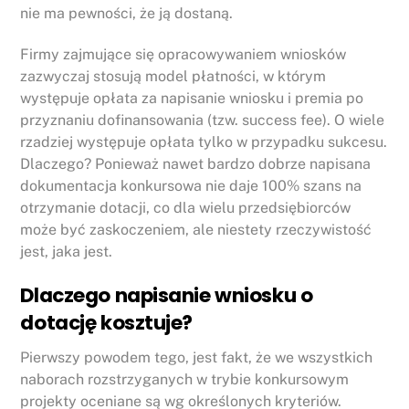
nie ma pewności, że ją dostaną.
Firmy zajmujące się opracowywaniem wniosków
zazwyczaj stosują model płatności, w którym
występuje opłata za napisanie wniosku i premia po
przyznaniu dofinansowania (tzw. success fee). O wiele
rzadziej występuje opłata tylko w przypadku sukcesu.
Dlaczego? Ponieważ nawet bardzo dobrze napisana
dokumentacja konkursowa nie daje 100% szans na
otrzymanie dotacji, co dla wielu przedsiębiorców
może być zaskoczeniem, ale niestety rzeczywistość
jest, jaka jest.
Dlaczego napisanie wniosku o
dotację kosztuje?
Pierwszy powodem tego, jest fakt, że we wszystkich
naborach rozstrzyganych w trybie konkursowym
projekty oceniane są wg określonych kryteriów.