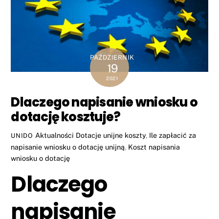
PAŹDZIERNIK
19
2021
Dlaczego napisanie wniosku o
dotację kosztuje?
Aktualności
Dotacje unijne koszty
,
Ile zapłacić za
UNIDO
napisanie wniosku o dotację unijną
,
Koszt napisania
wniosku o dotację
Dlaczego
napisanie