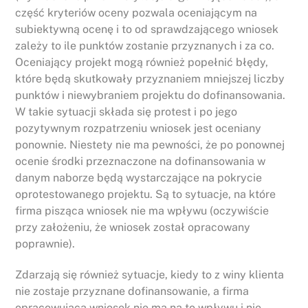
część kryteriów oceny pozwala oceniającym na
subiektywną ocenę i to od sprawdzającego wniosek
zależy to ile punktów zostanie przyznanych i za co.
Oceniający projekt mogą również popełnić błędy,
które będą skutkowały przyznaniem mniejszej liczby
punktów i niewybraniem projektu do dofinansowania.
W takie sytuacji składa się protest i po jego
pozytywnym rozpatrzeniu wniosek jest oceniany
ponownie. Niestety nie ma pewności, że po ponownej
ocenie środki przeznaczone na dofinansowania w
danym naborze będą wystarczające na pokrycie
oprotestowanego projektu. Są to sytuacje, na które
firma pisząca wniosek nie ma wpływu (oczywiście
przy założeniu, że wniosek został opracowany
poprawnie).
Zdarzają się również sytuacje, kiedy to z winy klienta
nie zostaje przyznane dofinansowanie, a firma
opracowująca wniosek nie ma na to wpływu i nie