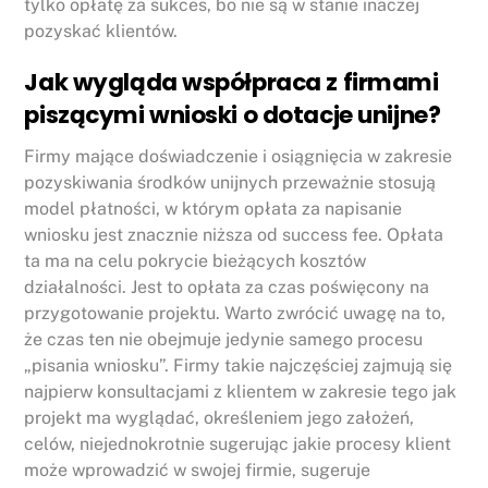
tylko opłatę za sukces, bo nie są w stanie inaczej
pozyskać klientów.
Jak wygląda współpraca z firmami
piszącymi wnioski o dotacje unijne?
Firmy mające doświadczenie i osiągnięcia w zakresie
pozyskiwania środków unijnych przeważnie stosują
model płatności, w którym opłata za napisanie
wniosku jest znacznie niższa od success fee. Opłata
ta ma na celu pokrycie bieżących kosztów
działalności. Jest to opłata za czas poświęcony na
przygotowanie projektu. Warto zwrócić uwagę na to,
że czas ten nie obejmuje jedynie samego procesu
„pisania wniosku”. Firmy takie najczęściej zajmują się
najpierw konsultacjami z klientem w zakresie tego jak
projekt ma wyglądać, określeniem jego założeń,
celów, niejednokrotnie sugerując jakie procesy klient
może wprowadzić w swojej firmie, sugeruje