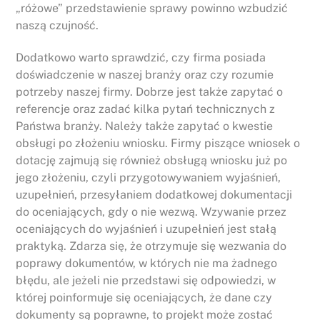
„różowe” przedstawienie sprawy powinno wzbudzić
naszą czujność.
Dodatkowo warto sprawdzić, czy firma posiada
doświadczenie w naszej branży oraz czy rozumie
potrzeby naszej firmy. Dobrze jest także zapytać o
referencje oraz zadać kilka pytań technicznych z
Państwa branży. Należy także zapytać o kwestie
obsługi po złożeniu wniosku. Firmy piszące wniosek o
dotację zajmują się również obsługą wniosku już po
jego złożeniu, czyli przygotowywaniem wyjaśnień,
uzupełnień, przesyłaniem dodatkowej dokumentacji
do oceniających, gdy o nie wezwą. Wzywanie przez
oceniających do wyjaśnień i uzupełnień jest stałą
praktyką. Zdarza się, że otrzymuje się wezwania do
poprawy dokumentów, w których nie ma żadnego
błędu, ale jeżeli nie przedstawi się odpowiedzi, w
której poinformuje się oceniających, że dane czy
dokumenty są poprawne, to projekt może zostać