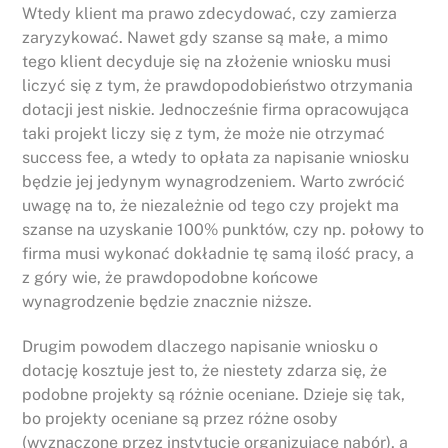
Wtedy klient ma prawo zdecydować, czy zamierza
zaryzykować. Nawet gdy szanse są małe, a mimo
tego klient decyduje się na złożenie wniosku musi
liczyć się z tym, że prawdopodobieństwo otrzymania
dotacji jest niskie. Jednocześnie firma opracowująca
taki projekt liczy się z tym, że może nie otrzymać
success fee, a wtedy to opłata za napisanie wniosku
będzie jej jedynym wynagrodzeniem. Warto zwrócić
uwagę na to, że niezależnie od tego czy projekt ma
szanse na uzyskanie 100% punktów, czy np. połowy to
firma musi wykonać dokładnie tę samą ilość pracy, a
z góry wie, że prawdopodobne końcowe
wynagrodzenie będzie znacznie niższe.
Drugim powodem dlaczego napisanie wniosku o
dotację kosztuje jest to, że niestety zdarza się, że
podobne projekty są różnie oceniane. Dzieje się tak,
bo projekty oceniane są przez różne osoby
(wyznaczone przez instytucje organizujące nabór), a