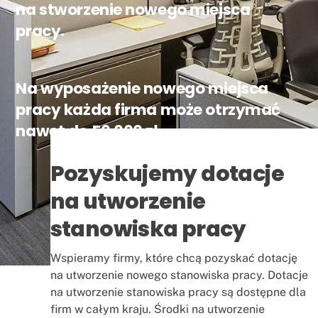
na stworzenie nowego miejsca
pracy.
Na wyposażenie nowego miejsca
pracy każda firma może otrzymać
nawet do 50 000 zł.
Pozyskujemy dotacje
na utworzenie
stanowiska pracy
Wspieramy firmy, które chcą pozyskać dotację
na utworzenie nowego stanowiska pracy. Dotacje
na utworzenie stanowiska pracy są dostępne dla
firm w całym kraju. Środki na utworzenie