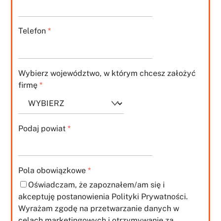
Telefon
*
Wybierz województwo, w którym chcesz założyć
firmę
*
Podaj powiat
*
Pola obowiązkowe
*
Oświadczam, że zapoznałem/am się i
akceptuję postanowienia Polityki Prywatności.
Wyrażam zgodę na przetwarzanie danych w
celach marketingowych i otrzymywanie za