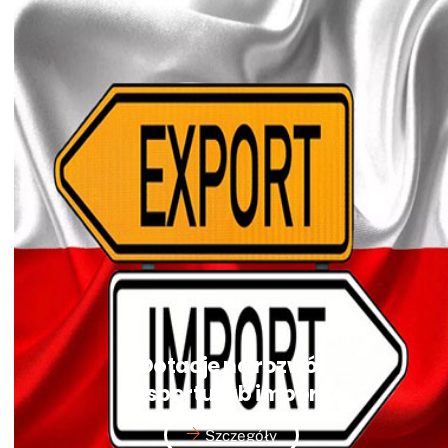
Dotacje na rozwój
eksportu lub importu
Szczegóły