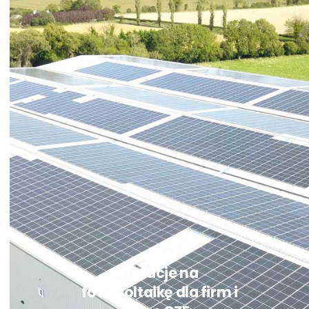
Dotacje na
fotowoltaikę dla firm i