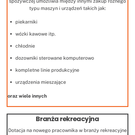
spożywczej umożliwia między innymi zakup różnego
typu maszyn i urządzeń takich jak:
piekarniki
wózki kawowe itp.
chłodnie
dozowniki sterowane komputerowo
kompletne linie produkcyjne
urządzenia mieszające
oraz wiele innych
Branża rekreacyjna
Dotacja na nowego pracownika w branży rekreacyjne