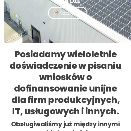
inne OZE
Szczegóły
Posiadamy wieloletnie
doświadczenie w pisaniu
wniosków o
dofinansowanie unijne
dla firm produkcyjnych,
IT, usługowych i innych.
Obsługiwaliśmy już między innymi