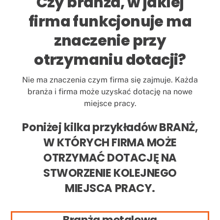
Czy branża, w jakiej
firma funkcjonuje ma
znaczenie przy
otrzymaniu dotacji?
Nie ma znaczenia czym firma się zajmuje. Każda
branża i firma może uzyskać dotację na nowe
miejsce pracy.
Poniżej kilka przykładów BRANŻ,
W KTÓRYCH FIRMA MOŻE
OTRZYMAĆ DOTACJĘ NA
STWORZENIE KOLEJNEGO
MIEJSCA PRACY.
Branża metalowa