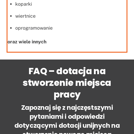
koparki
wiertnice
oprogramowanie
oraz wiele innych
FAQ – dotacja na
stworzenie miejsca
pracy
Zapoznaj się z najczęstszymi
pytaniami i odpowiedzi
dotyczącymi dotacji unijnych na