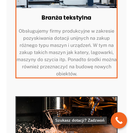
Branża tekstylna
Obsługujemy firmy produkcyjne w zakresie
pozyskiwania dotacji unijnych na zakup
różnego typu maszyn i urządzeń. W tym na
zakup takich maszyn jak katery, lagowarki,
maszyny do szycia itp. Ponadto środki można
również przeznaczyć na budowę nowych
obiektów.
Szukasz dotacji? Zadzwoń