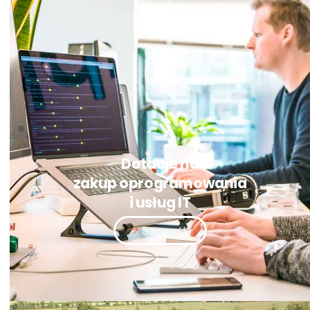
Dotacje na
zakup oprogramowania
i usług IT
Szczegóły