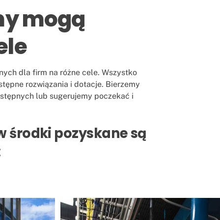
rmy mogą
ele
ych dla firm na różne cele. Wszystko
tępne rozwiązania i dotacje. Bierzemy
ostępnych lub sugerujemy poczekać i
ów środki pozyskane są
: