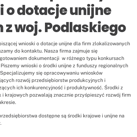
 o dotacje unijne
m z woj. Podlaskiego
piszącej wnioski o dotacje unijne dla firm zlokalizowanych
szamy do kontaktu. Nasza firma zajmuje się
otowaniem dokumentacji w różnego typu konkursach
. Piszemy wnioski o środki unijne z funduszy regionalnych
. Specjalizujemy się opracowywaniu wniosków
jących rozwój przedsiębiorstw produkcyjnych i
ących ich konkurencyjność i produktywność. Środki z
k i krajowych pozwalają znacznie przyśpieszyć rozwój firm
kresie.
rzedsiębiorstwa dostępne są środki krajowe i unijne na
.