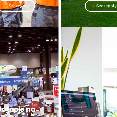
Szczegóły
Szczegóły
Dotacje na