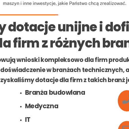
maszyn i inne inwestycje, jakie Państwo chcą zrealizować.
 dotacje unijne i do
la firm z różnych bra
cowują wnioski kompleksowo dla firm produ
oświadczenie w branżach technicznych, a 
zyskaliśmy dotacje dla firm z takich branż j
Branża budowlana
Medyczna
IT