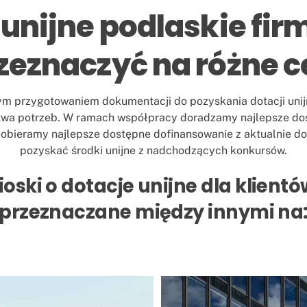
 unijne podlaskie fi
zeznaczyć na różne c
m przygotowaniem dokumentacji do pozyskania dotacji unijn
twa potrzeb. W ramach współpracy doradzamy najlepsze dos
dobieramy najlepsze dostępne dofinansowanie z aktualnie d
pozyskać środki unijne z nadchodzących konkursów.
ioski o dotacje unijne dla klient
przeznaczane między innymi na