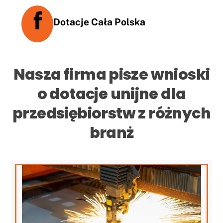
Dotacje Cała Polska
Nasza firma pisze wnioski
o dotacje unijne dla
przedsiębiorstw z różnych
branż