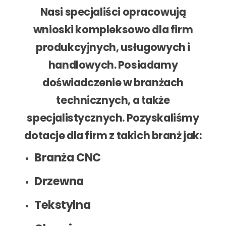
Nasi specjaliści opracowują
wnioski kompleksowo dla firm
produkcyjnych, usługowych i
handlowych. Posiadamy
doświadczenie w branżach
technicznych, a także
specjalistycznych. Pozyskaliśmy
dotacje dla firm z takich branż jak:
Branża CNC
Drzewna
Tekstylna