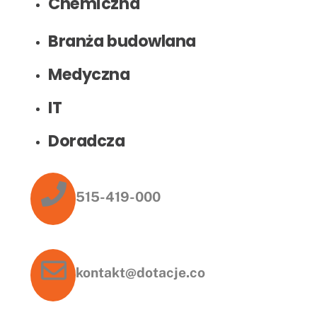
Chemiczna
Branża budowlana
Medyczna
IT
Doradcza
515-419-000
kontakt@dotacje.co