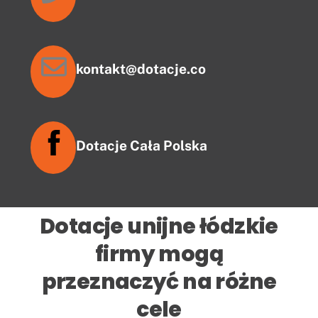
kontakt@dotacje.co
Dotacje Cała Polska
Dotacje unijne łódzkie
firmy mogą
przeznaczyć na różne
cele