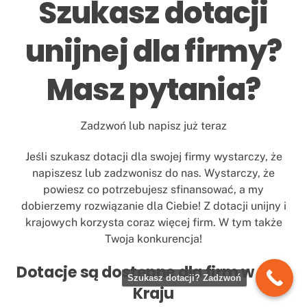
Szukasz dotacji
unijnej dla firmy?
Masz pytania?
Zadzwoń lub napisz już teraz
Jeśli szukasz dotacji dla swojej firmy wystarczy, że
napiszesz lub zadzwonisz do nas. Wystarczy, że
powiesz co potrzebujesz sfinansować, a my
dobierzemy rozwiązanie dla Ciebie! Z dotacji unijny i
krajowych korzysta coraz więcej firm. W tym także
Twoja konkurencja!
Dotacje są dostępne dla firm w cały
Szukasz dotacji? Zadzwoń
Kraju