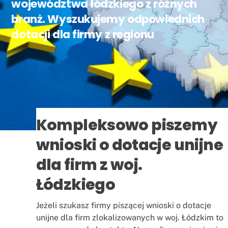
województwa łódzkiego z różnych
branż. Wyszukujemy odpowiednich
dotacji dla firmy z regionu
Kompleksowo piszemy
wnioski o dotacje unijne
dla firm z woj.
Łódzkiego
Jeżeli szukasz firmy piszącej wnioski o dotacje
unijne dla firm zlokalizowanych w woj. Łódzkim to